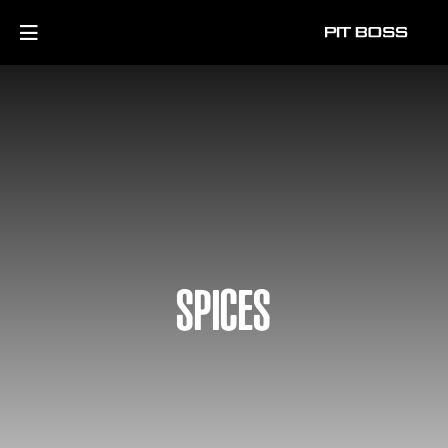
SPICES