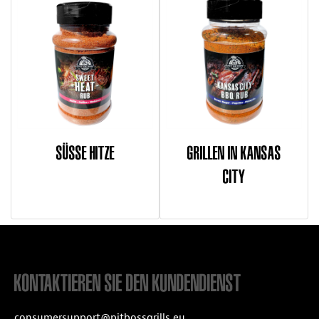
SÜSSE HITZE
GRILLEN IN KANSAS
CITY
KONTAKTIEREN SIE DEN KUNDENDIENST
consumersupport@pitbossgrills.eu