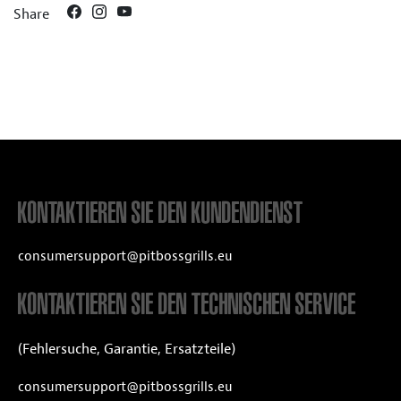
Share
KONTAKTIEREN SIE DEN KUNDENDIENST
consumersupport@pitbossgrills.eu
KONTAKTIEREN SIE DEN TECHNISCHEN SERVICE
(Fehlersuche, Garantie, Ersatzteile)
consumersupport@pitbossgrills.eu